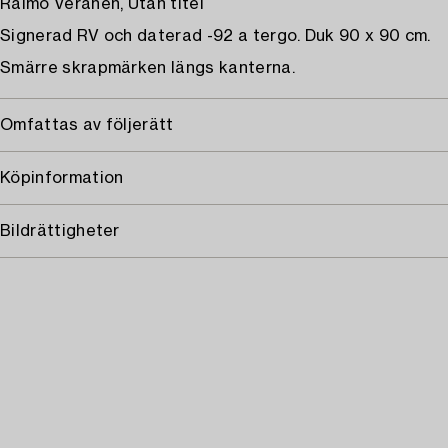
Raimo Veranen, Utan titel
Signerad RV och daterad -92 a tergo. Duk 90 x 90 cm.
Smärre skrapmärken längs kanterna.
Omfattas av följerätt
Köpinformation
Bildrättigheter