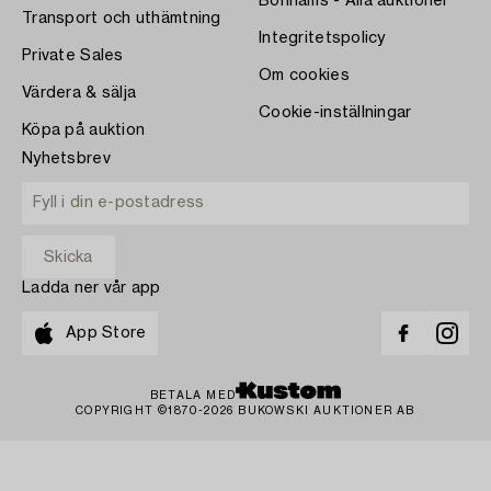
Bonhams - Alla auktioner
Transport och uthämtning
Integritetspolicy
Private Sales
Om cookies
Värdera & sälja
Cookie-inställningar
Köpa på auktion
Nyhetsbrev
Ladda ner vår app
App Store
BETALA MED
COPYRIGHT ©1870-2026 BUKOWSKI AUKTIONER AB