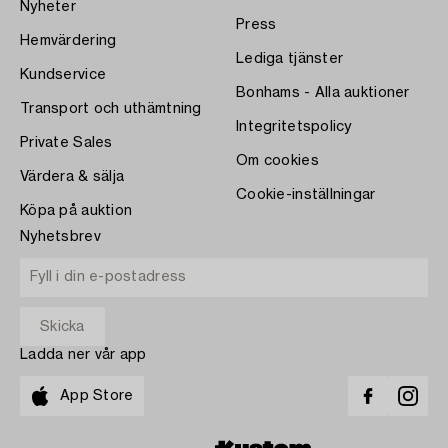
Nyheter
Press
Hemvärdering
Lediga tjänster
Kundservice
Bonhams - Alla auktioner
Transport och uthämtning
Integritetspolicy
Private Sales
Om cookies
Värdera & sälja
Cookie-inställningar
Köpa på auktion
Nyhetsbrev
Ladda ner vår app
App Store