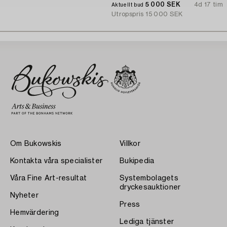
5 000 SEK
4d 17 tim
Aktuellt bud
Utropspris
15 000 SEK
Om Bukowskis
Villkor
Kontakta våra specialister
Bukipedia
Våra Fine Art-resultat
Systembolagets
dryckesauktioner
Nyheter
Press
Hemvärdering
Lediga tjänster