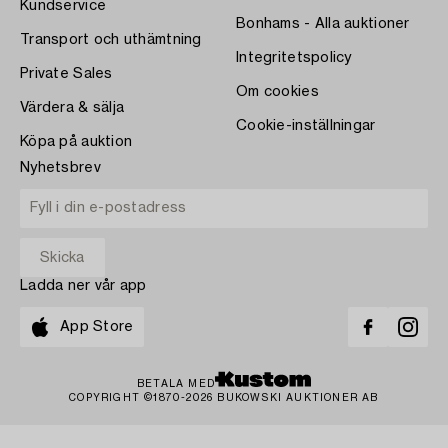
Kundservice
Bonhams - Alla auktioner
Transport och uthämtning
Integritetspolicy
Private Sales
Om cookies
Värdera & sälja
Cookie-inställningar
Köpa på auktion
Nyhetsbrev
Ladda ner vår app
App Store
BETALA MED
COPYRIGHT ©1870-2026 BUKOWSKI AUKTIONER AB