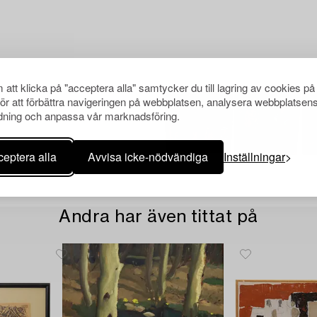
att klicka på "acceptera alla" samtycker du till lagring av cookies på
för att förbättra navigeringen på webbplatsen, analysera webbplatsen
ning och anpassa vår marknadsföring.
eptera alla
Avvisa icke-nödvändiga
Inställningar
Andra har även tittat på