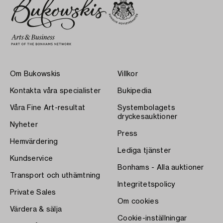
Om Bukowskis
Villkor
Kontakta våra specialister
Bukipedia
Våra Fine Art-resultat
Systembolagets
dryckesauktioner
Nyheter
Press
Hemvärdering
Lediga tjänster
Kundservice
Bonhams - Alla auktioner
Transport och uthämtning
Integritetspolicy
Private Sales
Om cookies
Värdera & sälja
Cookie-inställningar