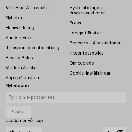
Våra Fine Art-resultat
Systembolagets
dryckesauktioner
Nyheter
Press
Hemvärdering
Lediga tjänster
Kundservice
Bonhams - Alla auktioner
Transport och uthämtning
Integritetspolicy
Private Sales
Om cookies
Värdera & sälja
Cookie-inställningar
Köpa på auktion
Nyhetsbrev
Ladda ner vår app