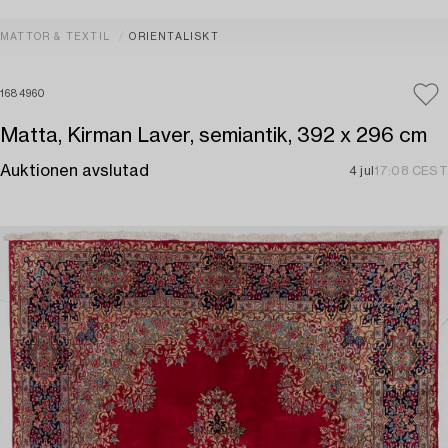
MATTOR & TEXTIL
ORIENTALISKT
1684960
Matta, Kirman Laver, semiantik, 392 x 296 cm
Auktionen avslutad
4 jul
17:08 CEST