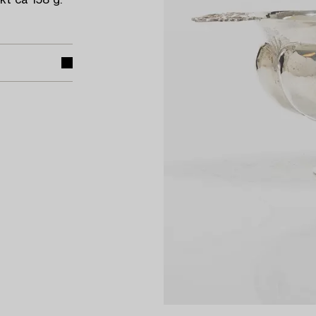
kt ca 158 g.