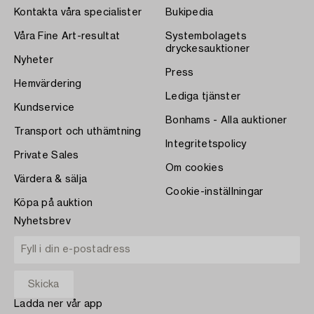
Kontakta våra specialister
Bukipedia
Våra Fine Art-resultat
Systembolagets
dryckesauktioner
Nyheter
Press
Hemvärdering
Lediga tjänster
Kundservice
Bonhams - Alla auktioner
Transport och uthämtning
Integritetspolicy
Private Sales
Om cookies
Värdera & sälja
Cookie-inställningar
Köpa på auktion
Nyhetsbrev
Ladda ner vår app