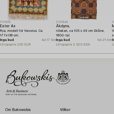
1731816
1730849
1
Ester Ax
Åkdyna,
M
Rya, modell för Neovius. Ca
rölakan, ca 105 x 49 cm Skåne,
V
177x138 cm.
1800-tal.
x
Inga bud
4d 17 tim
Inga bud
6d 21 tim
I
Utropspris
250 EUR
Utropspris
2 500 SEK
U
Om Bukowskis
Villkor