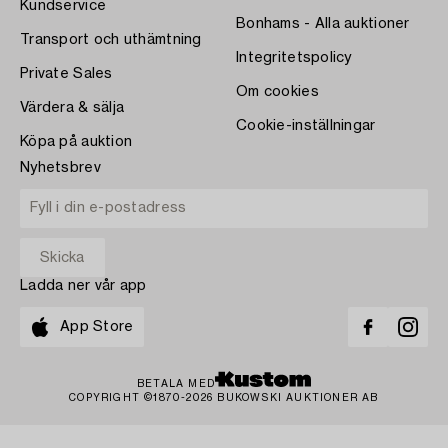
Kundservice
Bonhams - Alla auktioner
Transport och uthämtning
Integritetspolicy
Private Sales
Om cookies
Värdera & sälja
Cookie-inställningar
Köpa på auktion
Nyhetsbrev
Ladda ner vår app
App Store
BETALA MED
COPYRIGHT ©1870-2026 BUKOWSKI AUKTIONER AB