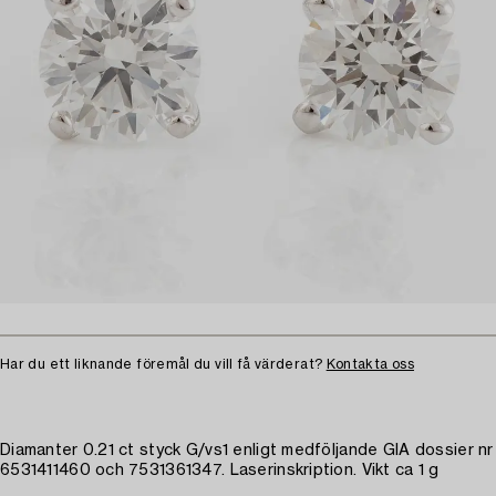
Har du ett liknande föremål du vill få värderat?
Kontakta oss
Diamanter 0.21 ct styck G/vs1 enligt medföljande GIA dossier nr
6531411460 och 7531361347. Laserinskription. Vikt ca 1 g