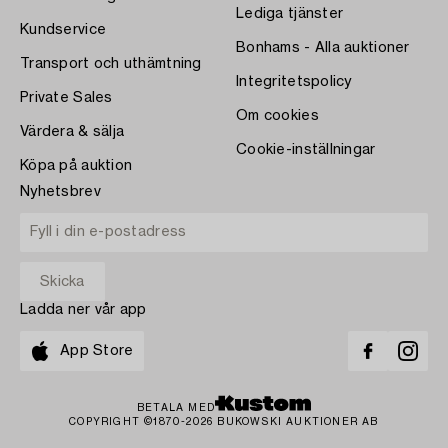
Lediga tjänster
Kundservice
Bonhams - Alla auktioner
Transport och uthämtning
Integritetspolicy
Private Sales
Om cookies
Värdera & sälja
Cookie-inställningar
Köpa på auktion
Nyhetsbrev
Ladda ner vår app
App Store
BETALA MED
COPYRIGHT ©1870-2026 BUKOWSKI AUKTIONER AB