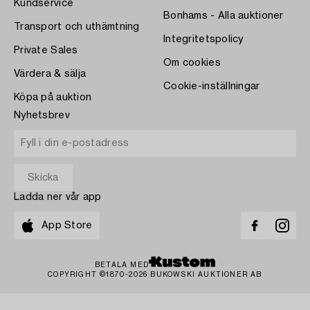
Kundservice
Bonhams - Alla auktioner
Transport och uthämtning
Integritetspolicy
Private Sales
Om cookies
Värdera & sälja
Cookie-inställningar
Köpa på auktion
Nyhetsbrev
Ladda ner vår app
App Store
BETALA MED
COPYRIGHT ©1870-2026 BUKOWSKI AUKTIONER AB