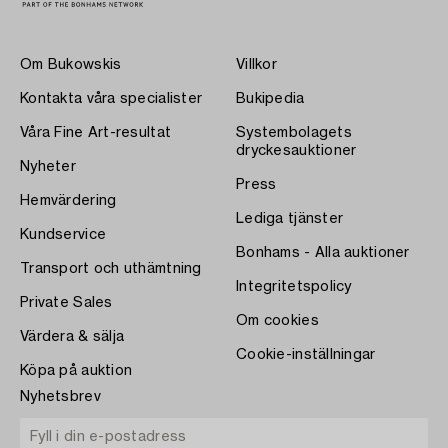
Om Bukowskis
Villkor
Kontakta våra specialister
Bukipedia
Våra Fine Art-resultat
Systembolagets
dryckesauktioner
Nyheter
Press
Hemvärdering
Lediga tjänster
Kundservice
Bonhams - Alla auktioner
Transport och uthämtning
Integritetspolicy
Private Sales
Om cookies
Värdera & sälja
Cookie-inställningar
Köpa på auktion
Nyhetsbrev