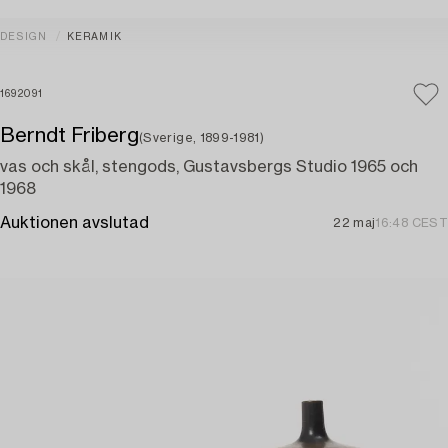
DESIGN
KERAMIK
1692091
Berndt Friberg
(Sverige, 1899-1981)
vas och skål, stengods, Gustavsbergs Studio 1965 och
1968
Auktionen avslutad
22 maj
16:48 CEST