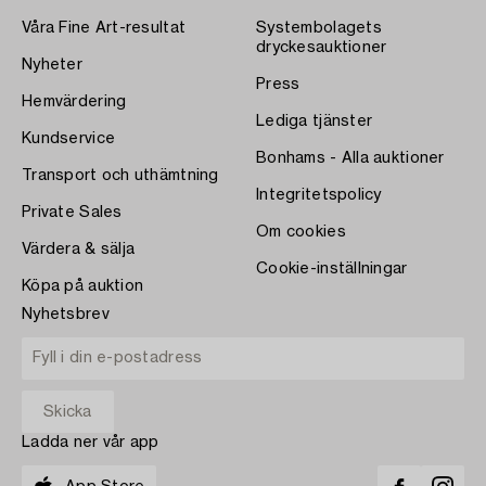
Våra Fine Art-resultat
Systembolagets
dryckesauktioner
Nyheter
Press
Hemvärdering
Lediga tjänster
Kundservice
Bonhams - Alla auktioner
Transport och uthämtning
Integritetspolicy
Private Sales
Om cookies
Värdera & sälja
Cookie-inställningar
Köpa på auktion
Nyhetsbrev
Ladda ner vår app