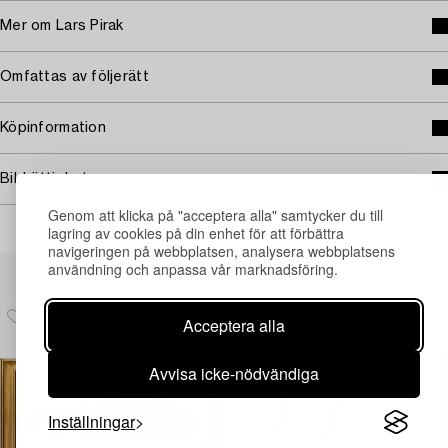
Mer om Lars Pirak
Omfattas av följerätt
Köpinformation
Bildrättigheter
Genom att klicka på "acceptera alla" samtycker du till
lagring av cookies på din enhet för att förbättra
navigeringen på webbplatsen, analysera webbplatsens
Andra har även tittat på
användning och anpassa vår marknadsföring.
Acceptera alla
Avvisa icke-nödvändiga
Inställningar