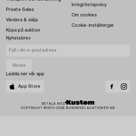
Integritetspolicy
Private Sales
Om cookies
Värdera & sälja
Cookie-inställningar
Köpa på auktion
Nyhetsbrev
Ladda ner vår app
App Store
BETALA MED
COPYRIGHT ©1870-2026 BUKOWSKI AUKTIONER AB