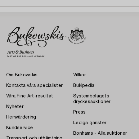
Om Bukowskis
Villkor
Kontakta våra specialister
Bukipedia
Våra Fine Art-resultat
Systembolagets
dryckesauktioner
Nyheter
Press
Hemvärdering
Lediga tjänster
Kundservice
Bonhams - Alla auktioner
Transport och uthämtning