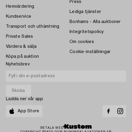
Press
Hemvärdering
Lediga tjänster
Kundservice
Bonhams - Alla auktioner
Transport och uthämtning
Integritetspolicy
Private Sales
Om cookies
Värdera & sälja
Cookie-inställningar
Köpa på auktion
Nyhetsbrev
Ladda ner vår app
App Store
BETALA MED