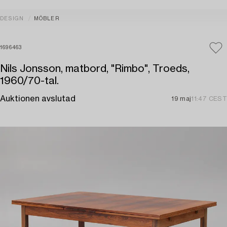
DESIGN
MÖBLER
1696463
Nils Jonsson, matbord, "Rimbo", Troeds,
1960/70-tal.
Auktionen avslutad
19 maj
11:47 CEST