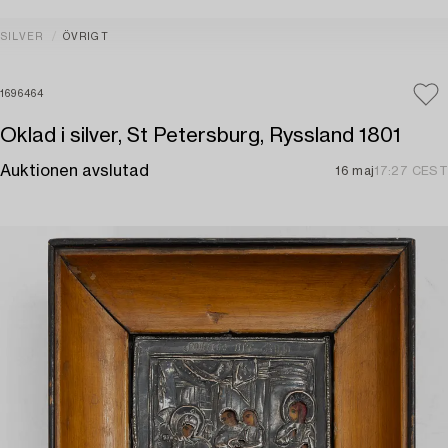
SILVER
ÖVRIGT
1696464
Oklad i silver, St Petersburg, Ryssland 1801
Auktionen avslutad
16 maj
17:27 CEST