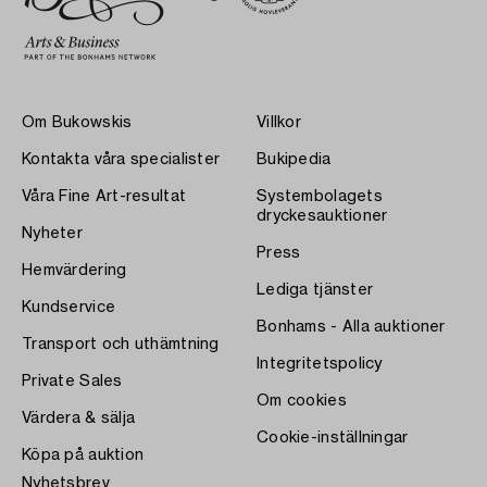
Om Bukowskis
Villkor
Kontakta våra specialister
Bukipedia
Våra Fine Art-resultat
Systembolagets
dryckesauktioner
Nyheter
Press
Hemvärdering
Lediga tjänster
Kundservice
Bonhams - Alla auktioner
Transport och uthämtning
Integritetspolicy
Private Sales
Om cookies
Värdera & sälja
Cookie-inställningar
Köpa på auktion
Nyhetsbrev