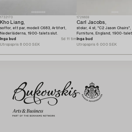
1732170
1726659
Kho Liang,
Carl Jacobs,
soffor, ett par, modell C683, Artifort,
stolar, 4 st, "C2 Jason Chairs"
Nederläderna, 1900-talets slut.
Furniture, England, 1900-talet
Inga bud
5d 11 tim
Inga bud
Utropspris
8 000 SEK
Utropspris
6 000 SEK