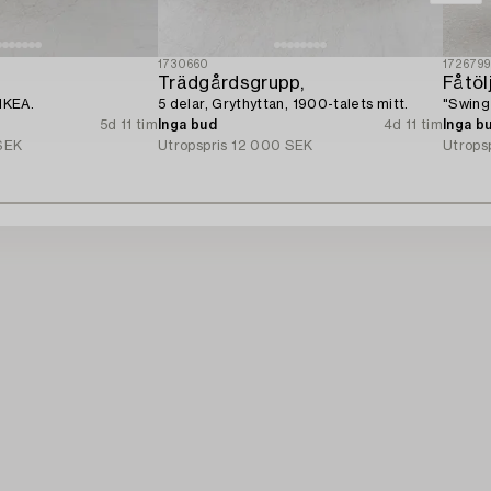
1730660
172679
Trädgårdsgrupp,
Fåtölj
 IKEA.
5 delar, Grythyttan, 1900-talets mitt.
"Swing
5d 11 tim
Inga bud
4d 11 tim
Inga b
SEK
Utropspris
12 000 SEK
Utrops