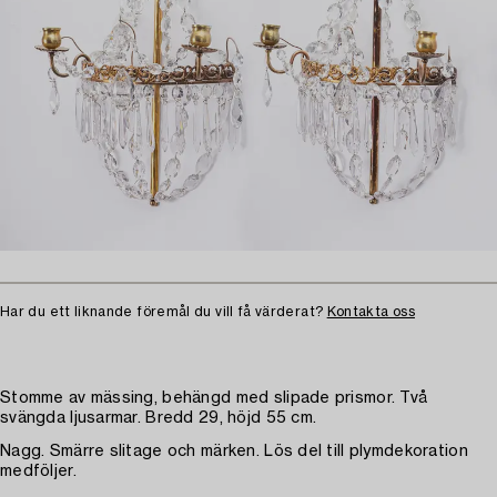
Har du ett liknande föremål du vill få värderat?
Kontakta oss
Stomme av mässing, behängd med slipade prismor. Två
svängda ljusarmar. Bredd 29, höjd 55 cm.
Nagg. Smärre slitage och märken. Lös del till plymdekoration
medföljer.