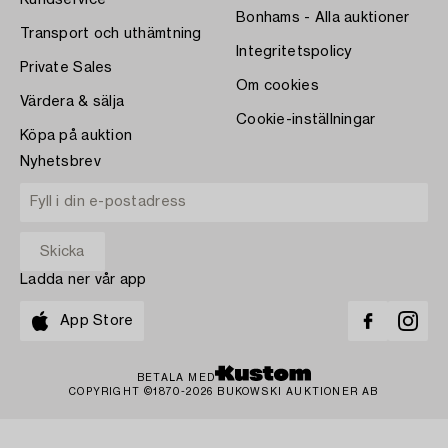
Kundservice
Bonhams - Alla auktioner
Transport och uthämtning
Integritetspolicy
Private Sales
Om cookies
Värdera & sälja
Cookie-inställningar
Köpa på auktion
Nyhetsbrev
Ladda ner vår app
App Store
BETALA MED
COPYRIGHT ©1870-2026 BUKOWSKI AUKTIONER AB