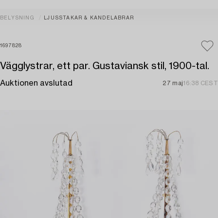
BELYSNING
LJUSSTAKAR & KANDELABRAR
1697828
Vägglystrar, ett par. Gustaviansk stil, 1900-tal.
Auktionen avslutad
27 maj
16:38 CEST