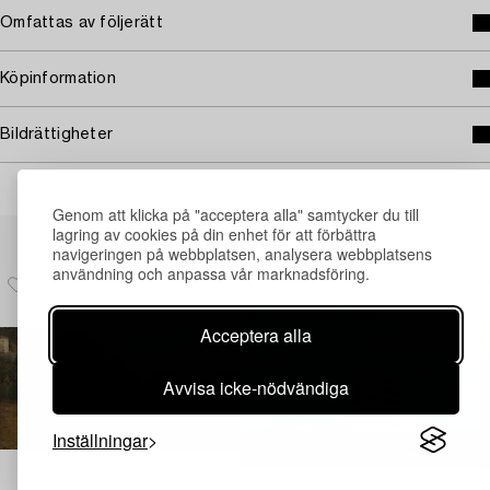
Omfattas av följerätt
Köpinformation
Bildrättigheter
Genom att klicka på "acceptera alla" samtycker du till
Andra har även tittat på
lagring av cookies på din enhet för att förbättra
navigeringen på webbplatsen, analysera webbplatsens
användning och anpassa vår marknadsföring.
Acceptera alla
Avvisa icke-nödvändiga
Inställningar