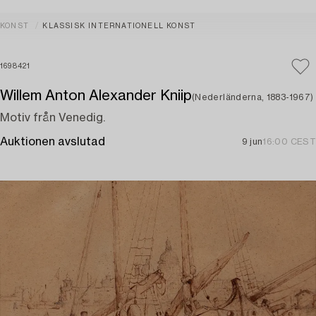
KONST
KLASSISK INTERNATIONELL KONST
1698421
Willem Anton Alexander Kniip
(Nederländerna, 1883-1967)
Motiv från Venedig.
Auktionen avslutad
9 jun
16:00 CEST