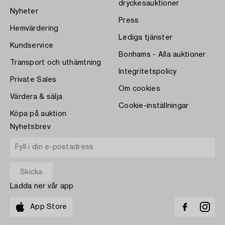
dryckesauktioner
Nyheter
Press
Hemvärdering
Lediga tjänster
Kundservice
Bonhams - Alla auktioner
Transport och uthämtning
Integritetspolicy
Private Sales
Om cookies
Värdera & sälja
Cookie-inställningar
Köpa på auktion
Nyhetsbrev
Ladda ner vår app
App Store