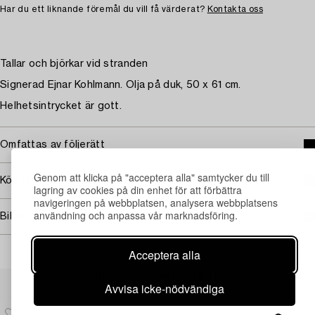
Har du ett liknande föremål du vill få värderat?
Kontakta oss
Tallar och björkar vid stranden
Signerad Ejnar Kohlmann. Olja på duk, 50 x 61 cm.
Helhetsintrycket är gott.
Omfattas av följerätt
Genom att klicka på "acceptera alla" samtycker du till
Köpinformation
lagring av cookies på din enhet för att förbättra
navigeringen på webbplatsen, analysera webbplatsens
användning och anpassa vår marknadsföring.
Bildrättigheter
Acceptera alla
Andra har även tittat på
Avvisa icke-nödvändiga