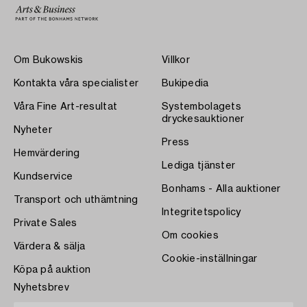
Om Bukowskis
Villkor
Kontakta våra specialister
Bukipedia
Våra Fine Art-resultat
Systembolagets
dryckesauktioner
Nyheter
Press
Hemvärdering
Lediga tjänster
Kundservice
Bonhams - Alla auktioner
Transport och uthämtning
Integritetspolicy
Private Sales
Om cookies
Värdera & sälja
Cookie-inställningar
Köpa på auktion
Nyhetsbrev