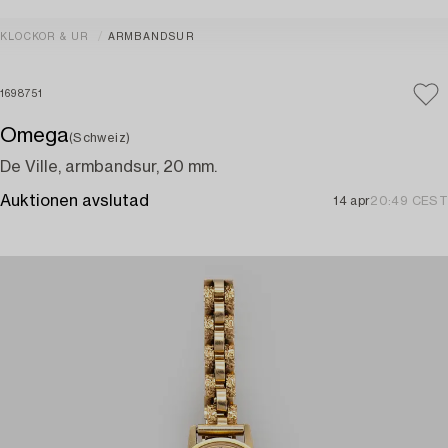
KLOCKOR & UR
ARMBANDSUR
1698751
Omega
(Schweiz)
De Ville, armbandsur, 20 mm.
Auktionen avslutad
14 apr
20:49 CEST