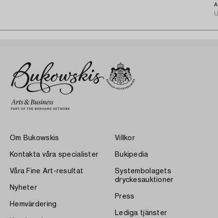
A
U
Om Bukowskis
Villkor
Kontakta våra specialister
Bukipedia
Våra Fine Art-resultat
Systembolagets
dryckesauktioner
Nyheter
Press
Hemvärdering
Lediga tjänster