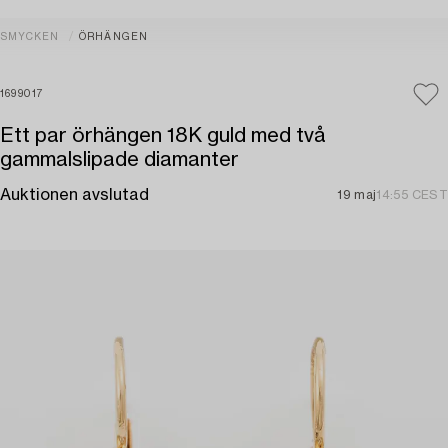
SMYCKEN
ÖRHÄNGEN
1699017
Ett par örhängen 18K guld med två
gammalslipade diamanter
Auktionen avslutad
19 maj
14:55 CEST