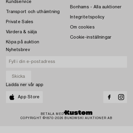
Kundservice
Bonhams - Alla auktioner
Transport och uthämtning
Integritetspolicy
Private Sales
Om cookies
Värdera & sälja
Cookie-inställningar
Köpa på auktion
Nyhetsbrev
Ladda ner vår app
App Store
BETALA MED
COPYRIGHT ©1870-2026 BUKOWSKI AUKTIONER AB