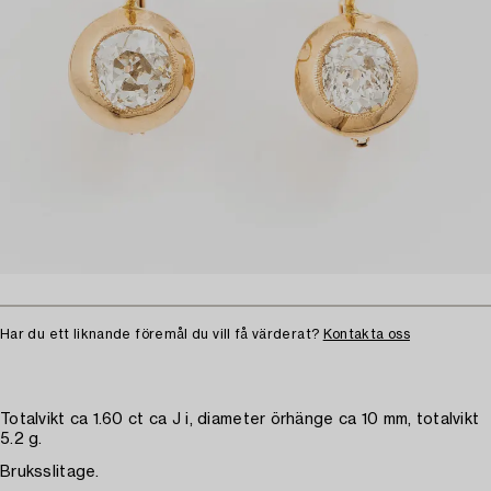
Har du ett liknande föremål du vill få värderat?
Kontakta oss
Totalvikt ca 1.60 ct ca J i, diameter örhänge ca 10 mm, totalvikt
5.2 g.
Bruksslitage.