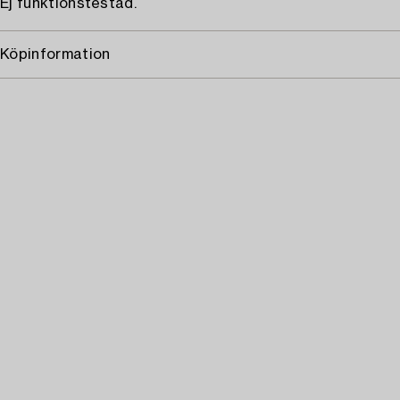
Ej funktionstestad.
Köpinformation