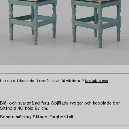
Har du ett liknande föremål du vill få värderat?
Kontakta oss
Blå- och svartmålad furu. Spjälade ryggar och kopplade ben.
Sitthöjd 46, höjd 87 cm.
Senare målning. Slitage. Färgbortfall.