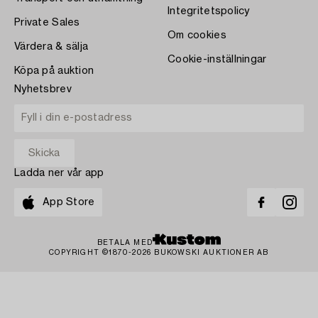
Integritetspolicy
Private Sales
Om cookies
Värdera & sälja
Cookie-inställningar
Köpa på auktion
Nyhetsbrev
Ladda ner vår app
App Store
BETALA MED
COPYRIGHT ©1870-2026 BUKOWSKI AUKTIONER AB