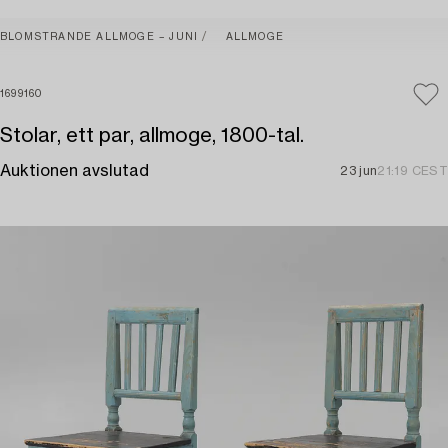
BLOMSTRANDE ALLMOGE – JUNI
ALLMOGE
1699160
Stolar, ett par, allmoge, 1800-tal.
Auktionen avslutad
23 jun
21:19 CEST