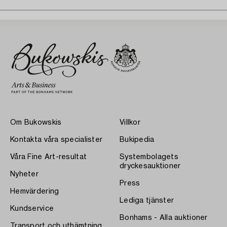
Om Bukowskis
Villkor
Kontakta våra specialister
Bukipedia
Våra Fine Art-resultat
Systembolagets
dryckesauktioner
Nyheter
Press
Hemvärdering
Lediga tjänster
Kundservice
Bonhams - Alla auktioner
Transport och uthämtning