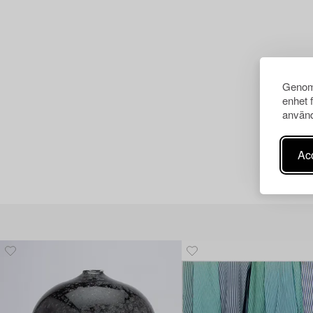
Genom 
enhet 
använd
Acc