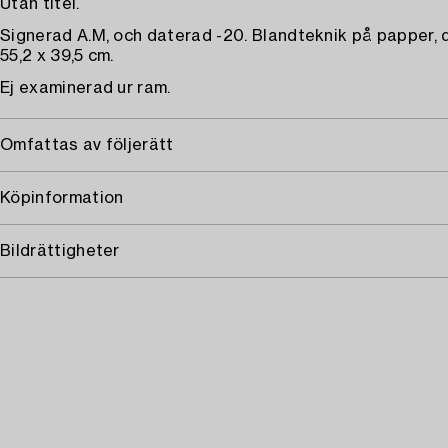
Utan titel.
Signerad A.M, och daterad -20. Blandteknik på papper,
55,2 x 39,5 cm.
Ej examinerad ur ram.
Omfattas av följerätt
Köpinformation
Bildrättigheter