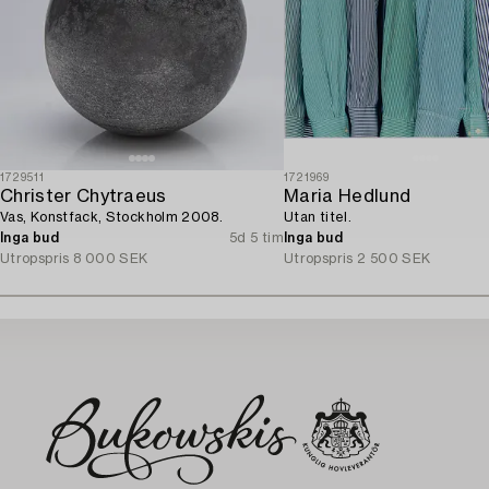
1729511
1721969
Christer Chytraeus
Maria Hedlund
Vas, Konstfack, Stockholm 2008.
Utan titel.
Inga bud
5d 5 tim
Inga bud
Utropspris
8 000 SEK
Utropspris
2 500 SEK