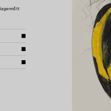
 dagermått