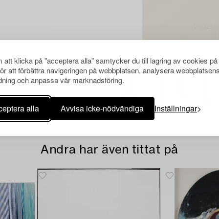
att klicka på "acceptera alla" samtycker du till lagring av cookies på
för att förbättra navigeringen på webbplatsen, analysera webbplatsen
ning och anpassa vår marknadsföring.
eptera alla
Avvisa icke-nödvändiga
Inställningar
Andra har även tittat på