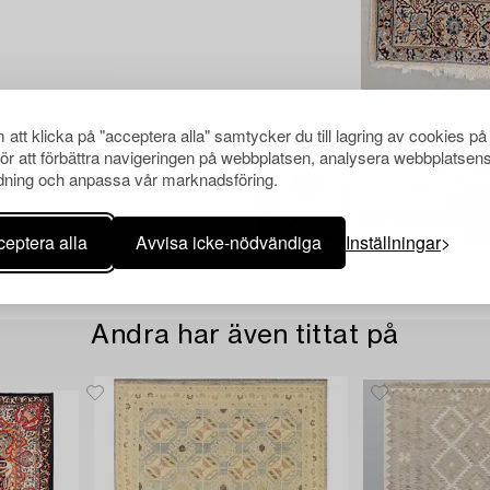
att klicka på "acceptera alla" samtycker du till lagring av cookies på
för att förbättra navigeringen på webbplatsen, analysera webbplatsen
ning och anpassa vår marknadsföring.
eptera alla
Avvisa icke-nödvändiga
Inställningar
Andra har även tittat på