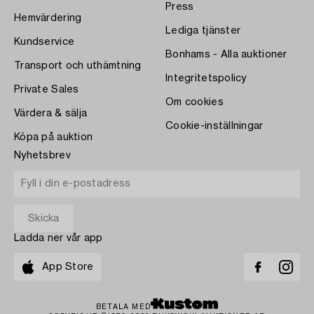
Press
Hemvärdering
Lediga tjänster
Kundservice
Bonhams - Alla auktioner
Transport och uthämtning
Integritetspolicy
Private Sales
Om cookies
Värdera & sälja
Cookie-inställningar
Köpa på auktion
Nyhetsbrev
Ladda ner vår app
App Store
BETALA MED