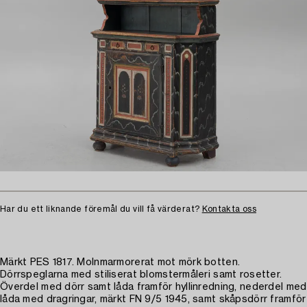
Har du ett liknande föremål du vill få värderat?
Kontakta oss
Märkt PES 1817. Molnmarmorerat mot mörk botten.
Dörrspeglarna med stiliserat blomstermåleri samt rosetter.
Överdel med dörr samt låda framför hyllinredning, nederdel med
låda med dragringar, märkt FN 9/5 1945, samt skåpsdörr framför