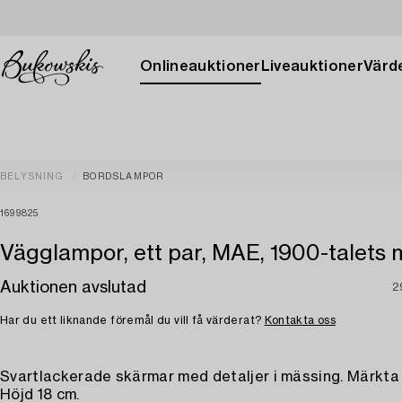
Onlineauktioner
Liveauktioner
Värde
BELYSNING
BORDSLAMPOR
1699825
Vägglampor, ett par, MAE, 1900-talets m
Auktionen avslutad
2
Har du ett liknande föremål du vill få värderat?
Kontakta oss
Svartlackerade skärmar med detaljer i mässing. Märkta
Höjd 18 cm.