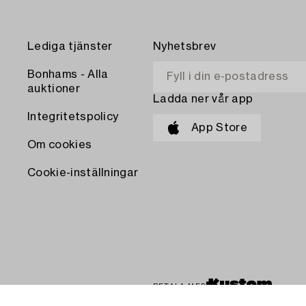
Lediga tjänster
Nyhetsbrev
Bonhams - Alla
auktioner
Ladda ner vår app
Integritetspolicy
App Store
Om cookies
Cookie-inställningar
BETALA MED