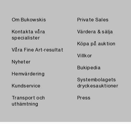
Om Bukowskis
Private Sales
Kontakta våra
Värdera & sälja
specialister
Köpa på auktion
Våra Fine Art-resultat
Villkor
Nyheter
Bukipedia
Hemvärdering
Systembolagets
Kundservice
dryckesauktioner
Transport och
Press
uthämtning