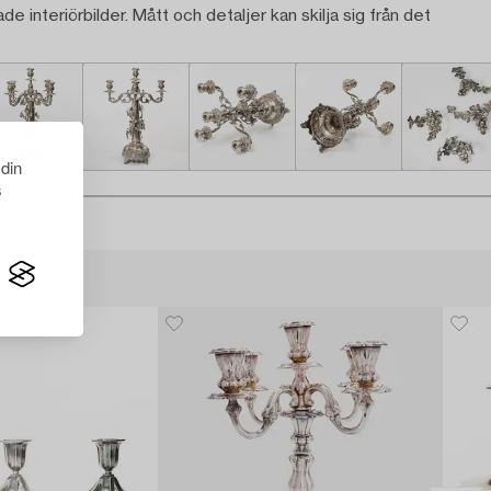
ade interiörbilder. Mått och detaljer kan skilja sig från det
 din
s