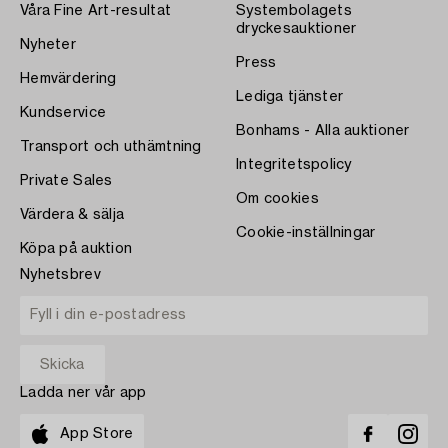
Våra Fine Art-resultat
Systembolagets
dryckesauktioner
Nyheter
Press
Hemvärdering
Lediga tjänster
Kundservice
Bonhams - Alla auktioner
Transport och uthämtning
Integritetspolicy
Private Sales
Om cookies
Värdera & sälja
Cookie-inställningar
Köpa på auktion
Nyhetsbrev
Ladda ner vår app
App Store