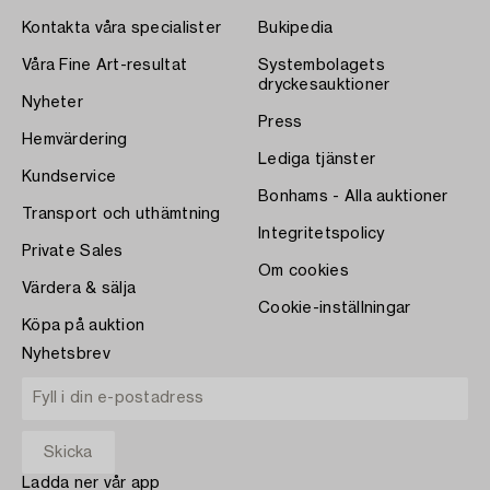
Kontakta våra specialister
Bukipedia
Våra Fine Art-resultat
Systembolagets
dryckesauktioner
Nyheter
Press
Hemvärdering
Lediga tjänster
Kundservice
Bonhams - Alla auktioner
Transport och uthämtning
Integritetspolicy
Private Sales
Om cookies
Värdera & sälja
Cookie-inställningar
Köpa på auktion
Nyhetsbrev
Ladda ner vår app