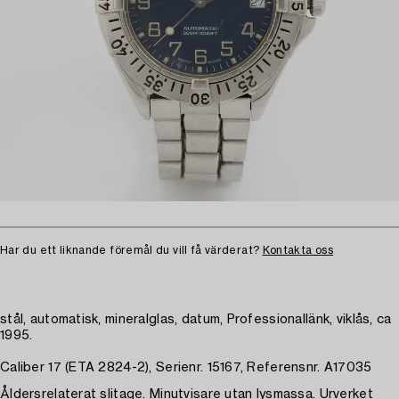
Har du ett liknande föremål du vill få värderat?
Kontakta oss
stål, automatisk, mineralglas, datum, Professionallänk, viklås, ca
1995.
Caliber 17 (ETA 2824-2), Serienr. 15167, Referensnr. A17035
Åldersrelaterat slitage. Minutvisare utan lysmassa. Urverket