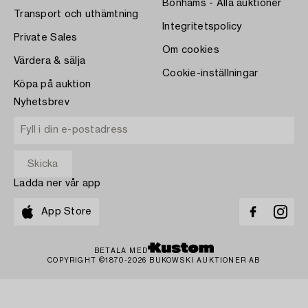
Bonhams - Alla auktioner
Transport och uthämtning
Integritetspolicy
Private Sales
Om cookies
Värdera & sälja
Cookie-inställningar
Köpa på auktion
Nyhetsbrev
Ladda ner vår app
App Store
BETALA MED
COPYRIGHT ©1870-2026 BUKOWSKI AUKTIONER AB