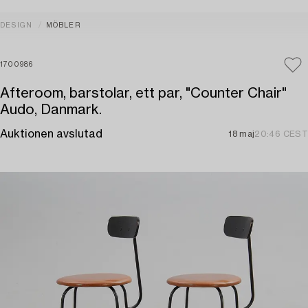
DESIGN
MÖBLER
1700986
Afteroom, barstolar, ett par, "Counter Chair"
Audo, Danmark.
Auktionen avslutad
18 maj
20:46 CEST