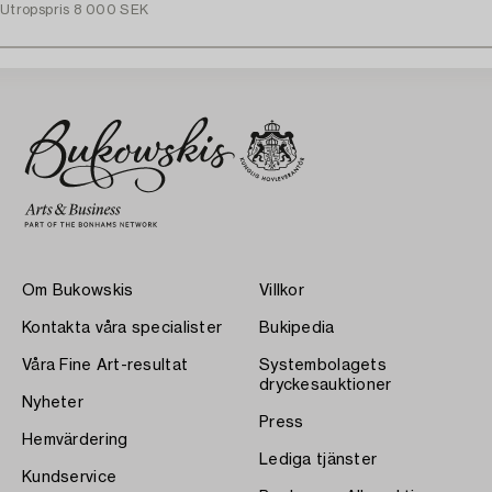
Utropspris
8 000 SEK
Om Bukowskis
Villkor
Kontakta våra specialister
Bukipedia
Våra Fine Art-resultat
Systembolagets
dryckesauktioner
Nyheter
Press
Hemvärdering
Lediga tjänster
Kundservice