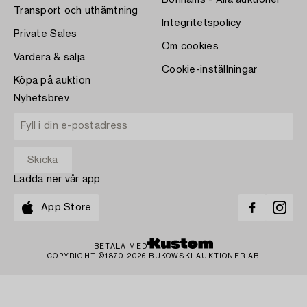
Bonhams - Alla auktioner
Transport och uthämtning
Integritetspolicy
Private Sales
Om cookies
Värdera & sälja
Cookie-inställningar
Köpa på auktion
Nyhetsbrev
Ladda ner vår app
App Store
BETALA MED
COPYRIGHT ©1870-2026 BUKOWSKI AUKTIONER AB