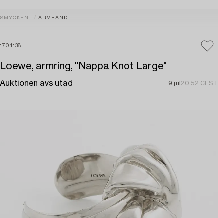
SMYCKEN
ARMBAND
1701138
Loewe, armring, "Nappa Knot Large"
Auktionen avslutad
9 jul
20:52 CEST