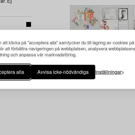
r. Ej
att klicka på "acceptera alla" samtycker du till lagring av cookies på
för att förbättra navigeringen på webbplatsen, analysera webbplatsen
ning och anpassa vår marknadsföring.
Andra har även tittat på
eptera alla
Avvisa icke-nödvändiga
Inställningar