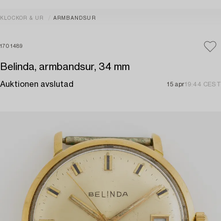
KLOCKOR & UR
ARMBANDSUR
1701489
Belinda, armbandsur, 34 mm
Auktionen avslutad
15 apr
19:44 CEST