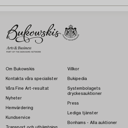
Om Bukowskis
Villkor
Kontakta våra specialister
Bukipedia
Våra Fine Art-resultat
Systembolagets
dryckesauktioner
Nyheter
Press
Hemvärdering
Lediga tjänster
Kundservice
Bonhams - Alla auktioner
Transport och uthämtning