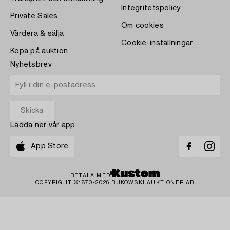
Integritetspolicy
Private Sales
Om cookies
Värdera & sälja
Cookie-inställningar
Köpa på auktion
Nyhetsbrev
Ladda ner vår app
App Store
BETALA MED
COPYRIGHT ©1870-2026 BUKOWSKI AUKTIONER AB