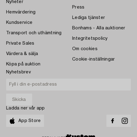
Nyheter
Press
Hemvärdering
Lediga tjänster
Kundservice
Bonhams - Alla auktioner
Transport och uthämtning
Integritetspolicy
Private Sales
Om cookies
Värdera & sälja
Cookie-inställningar
Köpa på auktion
Nyhetsbrev
Ladda ner vår app
App Store