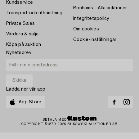
Kundservice
Bonhams - Alla auktioner
Transport och uthämtning
Integritetspolicy
Private Sales
Om cookies
Värdera & sälja
Cookie-inställningar
Köpa på auktion
Nyhetsbrev
Ladda ner vår app
App Store
BETALA MED
COPYRIGHT ©1870-2026 BUKOWSKI AUKTIONER AB