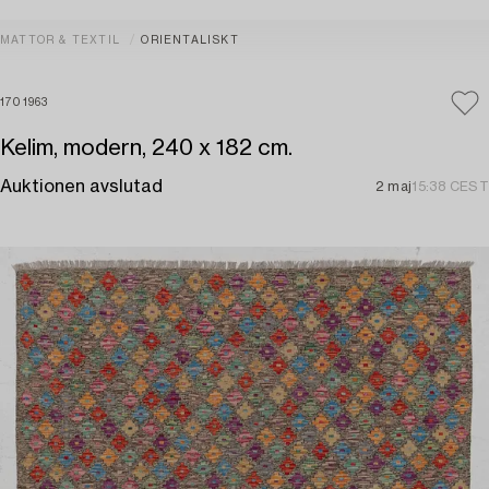
MATTOR & TEXTIL
ORIENTALISKT
1701963
Kelim, modern, 240 x 182 cm.
Auktionen avslutad
2 maj
15:38 CEST