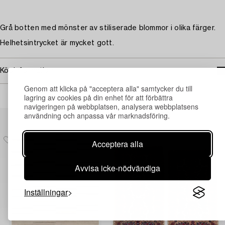
Grå botten med mönster av stiliserade blommor i olika färger.
Helhetsintrycket är mycket gott.
Köpinformation
Genom att klicka på "acceptera alla" samtycker du till
lagring av cookies på din enhet för att förbättra
navigeringen på webbplatsen, analysera webbplatsens
Andra har även tittat på
användning och anpassa vår marknadsföring.
Acceptera alla
Avvisa icke-nödvändiga
Inställningar