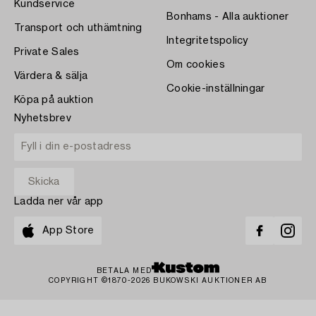
Kundservice
Bonhams - Alla auktioner
Transport och uthämtning
Integritetspolicy
Private Sales
Om cookies
Värdera & sälja
Cookie-inställningar
Köpa på auktion
Nyhetsbrev
Ladda ner vår app
App Store
BETALA MED
COPYRIGHT ©1870-2026 BUKOWSKI AUKTIONER AB