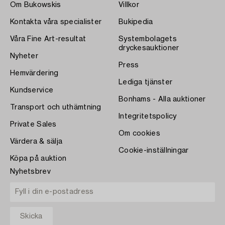
Om Bukowskis
Villkor
Kontakta våra specialister
Bukipedia
Våra Fine Art-resultat
Systembolagets
dryckesauktioner
Nyheter
Press
Hemvärdering
Lediga tjänster
Kundservice
Bonhams - Alla auktioner
Transport och uthämtning
Integritetspolicy
Private Sales
Om cookies
Värdera & sälja
Cookie-inställningar
Köpa på auktion
Nyhetsbrev