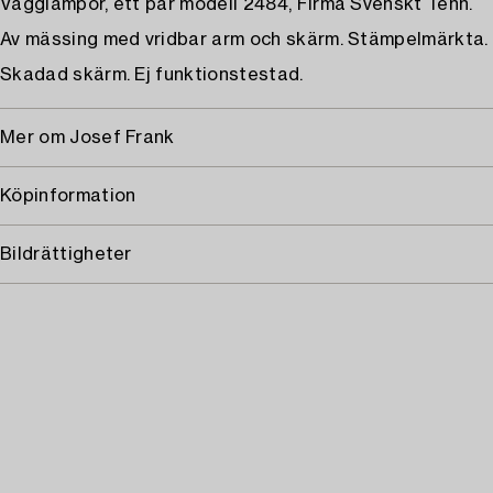
Vägglampor, ett par modell 2484, Firma Svenskt Tenn.
Av mässing med vridbar arm och skärm. Stämpelmärkta. 
Skadad skärm. Ej funktionstestad.
Mer om Josef Frank
Köpinformation
Bildrättigheter