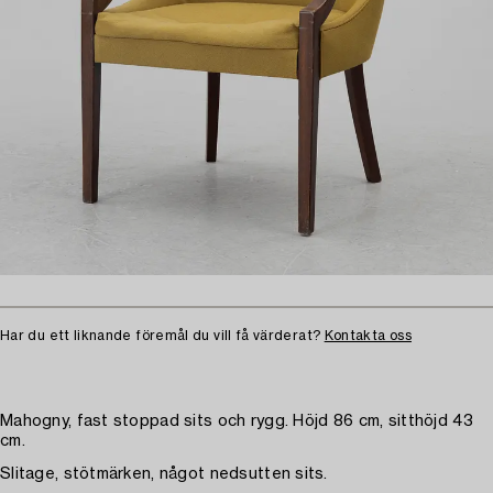
Har du ett liknande föremål du vill få värderat?
Kontakta oss
Mahogny, fast stoppad sits och rygg. Höjd 86 cm, sitthöjd 43
cm.
Slitage, stötmärken, något nedsutten sits.