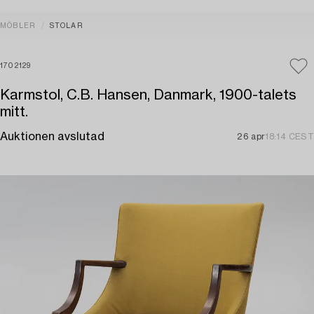
MÖBLER
STOLAR
1702129
Karmstol, C.B. Hansen, Danmark, 1900-talets
mitt.
Auktionen avslutad
26 apr
18:14 CEST