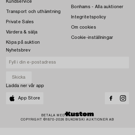
Kundservice
Bonhams - Alla auktioner
Transport och uthämtning
Integritetspolicy
Private Sales
Om cookies
Värdera & sälja
Cookie-inställningar
Köpa på auktion
Nyhetsbrev
Ladda ner vår app
App Store
BETALA MED
COPYRIGHT ©1870-2026 BUKOWSKI AUKTIONER AB