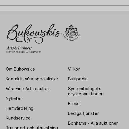
Om Bukowskis
Villkor
Kontakta våra specialister
Bukipedia
Våra Fine Art-resultat
Systembolagets
dryckesauktioner
Nyheter
Press
Hemvärdering
Lediga tjänster
Kundservice
Bonhams - Alla auktioner
Transport och uthämtning