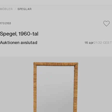
MÖBLER
SPEGLAR
1702153
Spegel, 1960-tal
Auktionen avslutad
16 apr
21:32 CEST