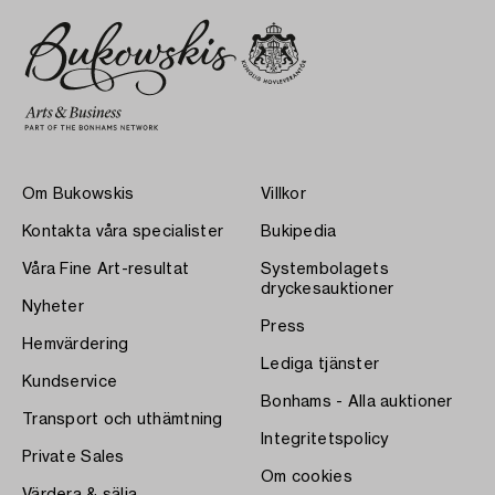
Om Bukowskis
Villkor
Kontakta våra specialister
Bukipedia
Våra Fine Art-resultat
Systembolagets
dryckesauktioner
Nyheter
Press
Hemvärdering
Lediga tjänster
Kundservice
Bonhams - Alla auktioner
Transport och uthämtning
Integritetspolicy
Private Sales
Om cookies
Värdera & sälja