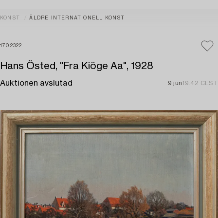
KONST
ÄLDRE INTERNATIONELL KONST
1702322
Hans Östed, "Fra Kiöge Aa", 1928
Auktionen avslutad
9 jun
19:42 CEST