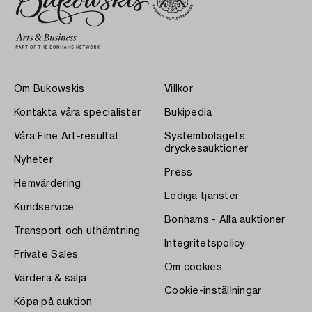
Om Bukowskis
Villkor
Kontakta våra specialister
Bukipedia
Våra Fine Art-resultat
Systembolagets
dryckesauktioner
Nyheter
Press
Hemvärdering
Lediga tjänster
Kundservice
Bonhams - Alla auktioner
Transport och uthämtning
Integritetspolicy
Private Sales
Om cookies
Värdera & sälja
Cookie-inställningar
Köpa på auktion