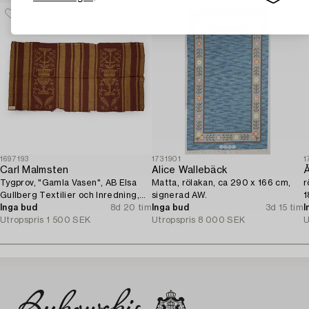
1697193
1731901
1
Carl Malmsten
Alice Wallebäck
Å
Tygprov, "Gamla Vasen", AB Elsa
Matta, rölakan, ca 290 x 166 cm,
r
Gullberg Textilier och Inredning,
signerad AW.
1
Stockholm, 1920-tal.
Inga bud
8d 20 tim
Inga bud
3d 15 tim
I
Utropspris
1 500 SEK
Utropspris
8 000 SEK
U