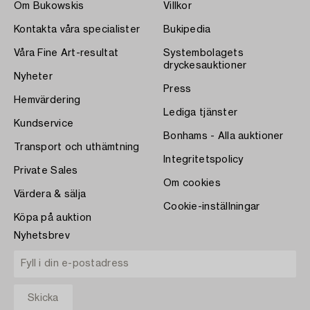
Om Bukowskis
Villkor
Kontakta våra specialister
Bukipedia
Våra Fine Art-resultat
Systembolagets
dryckesauktioner
Nyheter
Press
Hemvärdering
Lediga tjänster
Kundservice
Bonhams - Alla auktioner
Transport och uthämtning
Integritetspolicy
Private Sales
Om cookies
Värdera & sälja
Cookie-inställningar
Köpa på auktion
Nyhetsbrev