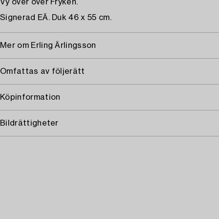
Vy över över Fryken.
Signerad EÄ. Duk 46 x 55 cm.
Mer om Erling Ärlingsson
Omfattas av följerätt
Köpinformation
Bildrättigheter