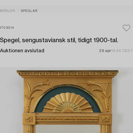
MÖBLER
SPEGLAR
1703014
Spegel, sengustaviansk stil, tidigt 1900-tal.
Auktionen avslutad
29 apr
19:46 CEST