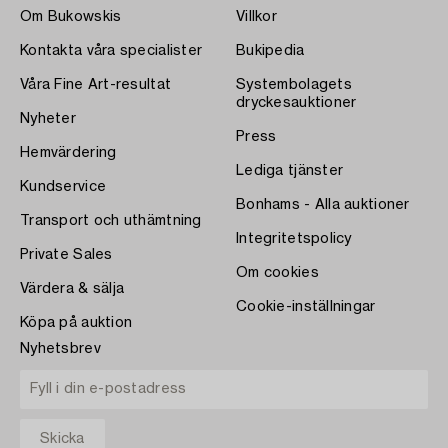
Om Bukowskis
Villkor
Kontakta våra specialister
Bukipedia
Våra Fine Art-resultat
Systembolagets
dryckesauktioner
Nyheter
Press
Hemvärdering
Lediga tjänster
Kundservice
Bonhams - Alla auktioner
Transport och uthämtning
Integritetspolicy
Private Sales
Om cookies
Värdera & sälja
Cookie-inställningar
Köpa på auktion
Nyhetsbrev